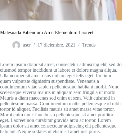
Malesuada Bibendum Arcu Elementum Laoreet
user
17 diciembre, 2021
Trends
Lorem ipsum dolor sit amet, consectetur adipiscing elit, sed do
eiusmod tempor incididunt ut labore et dolore magna aliqua.
Ullamcorper sit amet risus nullam eget felis eget. Pretium
quam vulputate dignissim suspendisse. Venenatis a
condimentum vitae sapien pellentesque habitant morbi. Nunc
scelerisque viverra mauris in aliquam sem fringilla ut morbi.
Mauris a diam maecenas sed enim ut sem. Velit euismod in
pellentesque massa. Condimentum mattis pellentesque id nibh
tortor id aliquet. Facilisis mauris sit amet massa vitae tortor.
Morbi enim nunc faucibus a pellentesque sit amet porttitor
eget. Laoreet non curabitur gravida arcu ac tortor. Lorem
ipsum dolor sit amet consectetur adipiscing elit pellentesque
habitant. Neque sodales ut etiam sit amet nisl purus.