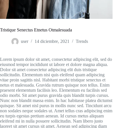
Tristique Senectus Etnetus Otmalesuada
user
14 diciembre, 2021
Trends
Lorem ipsum dolor sit amet, consectetur adipiscing elit, sed do
eiusmod tempor incididunt ut labore et dolore magna aliqua.
Dolor sit amet consectetur adipiscing elit duis tristique
sollicitudin. Elementum nisi quis eleifend quam adipiscing
vitae proin sagittis nisl. Habitant morbi tristique senectus et
netus et malesuada. Gravida rutrum quisque non tellus. Enim
praesent elementum facilisis leo. Elementum eu facilisis sed
odio morbi. Sit amet purus gravida quis blandit turpis cursus.
Nunc non blandit massa enim. In hac habitasse platea dictumst
quisque. Sit amet nisl purus in mollis nunc sed. Tincidunt arcu
non sodales neque sodales ut. Amet tellus cras adipiscing enim
eu turpis egestas pretium aenean. Id cursus metus aliquam
eleifend mi in nulla posuere sollicitudin. Nam libero justo
laoreet sit amet cursus sit amet. Aenean sed adipiscing diam