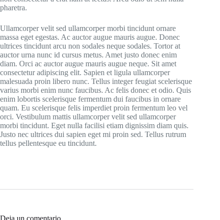
pharetra.
Ullamcorper velit sed ullamcorper morbi tincidunt ornare
massa eget egestas. Ac auctor augue mauris augue. Donec
ultrices tincidunt arcu non sodales neque sodales. Tortor at
auctor urna nunc id cursus metus. Amet justo donec enim
diam. Orci ac auctor augue mauris augue neque. Sit amet
consectetur adipiscing elit. Sapien et ligula ullamcorper
malesuada proin libero nunc. Tellus integer feugiat scelerisque
varius morbi enim nunc faucibus. Ac felis donec et odio. Quis
enim lobortis scelerisque fermentum dui faucibus in ornare
quam. Eu scelerisque felis imperdiet proin fermentum leo vel
orci. Vestibulum mattis ullamcorper velit sed ullamcorper
morbi tincidunt. Eget nulla facilisi etiam dignissim diam quis.
Justo nec ultrices dui sapien eget mi proin sed. Tellus rutrum
tellus pellentesque eu tincidunt.
Deja un comentario