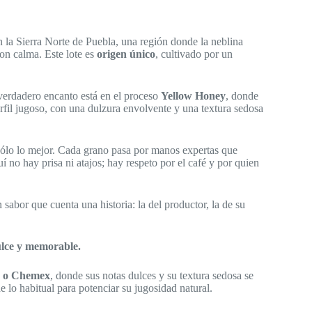
 la Sierra Norte de Puebla, una región donde la neblina
on calma. Este lote es
origen único
, cultivado por un
 verdadero encanto está en el proceso
Yellow Honey
, donde
rfil jugoso, con una dulzura envolvente y una textura sedosa
ge sólo lo mejor. Cada grano pasa por manos expertas que
í no hay prisa ni atajos; hay respeto por el café y por quien
 sabor que cuenta una historia: la del productor, la de su
ulce y memorable.
 o Chemex
, donde sus notas dulces y su textura sedosa se
lo habitual para potenciar su jugosidad natural.