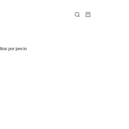
Shopping
cart
ltrar por precio