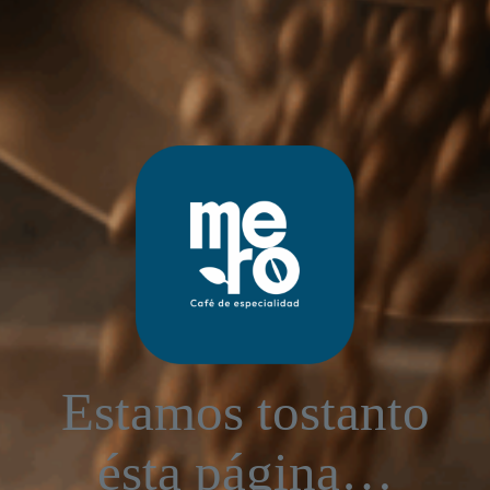
Estamos tostanto
ésta página…