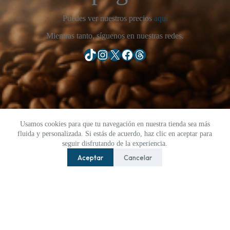
Puedes ver nuestros precios
aquí
Mientras tanto, síguenos en nuestras redes.
TikTok
Instagram
X
Facebook
Threads
Usamos cookies para que tu navegación en nuestra tienda sea más
fluida y personalizada. Si estás de acuerdo, haz clic en aceptar para
seguir disfrutando de la experiencia.
Aceptar
Cancelar